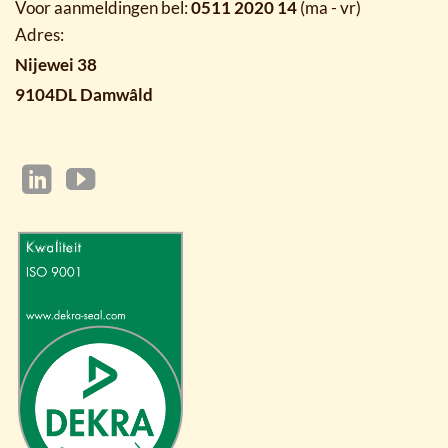
Voor aanmeldingen bel:
0511 2020 14
(ma - vr)
Adres:
Nijewei 38
9104DL Damwâld