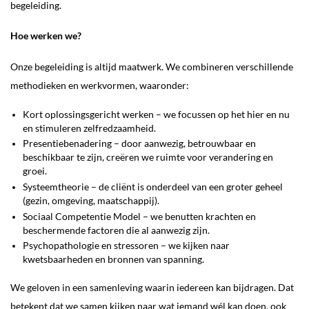
begeleiding.
Hoe werken we?
Onze begeleiding is altijd maatwerk. We combineren verschillende
methodieken en werkvormen, waaronder:
Kort oplossingsgericht werken – we focussen op het hier en nu
en stimuleren zelfredzaamheid.
Presentiebenadering – door aanwezig, betrouwbaar en
beschikbaar te zijn, creëren we ruimte voor verandering en
groei.
Systeemtheorie – de cliënt is onderdeel van een groter geheel
(gezin, omgeving, maatschappij).
Sociaal Competentie Model – we benutten krachten en
beschermende factoren die al aanwezig zijn.
Psychopathologie en stressoren – we kijken naar
kwetsbaarheden en bronnen van spanning.
We geloven in een samenleving waarin iedereen kan bijdragen. Dat
betekent dat we samen kijken naar wat iemand wél kan doen, ook