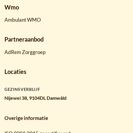
Wmo
Ambulant WMO
Partneraanbod
AdRem Zorggroep
Locaties
GEZINSVERBLIJF
Nijewei 38, 9104DL Damwâld
Overige informatie