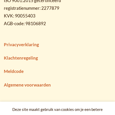
ISO 9001:2015 gecertificeerd
registratienummer: 2277879
KVK: 90055403
AGB-code: 98106892
Privacyverklaring
Klachtenregeling
Meldcode
Algemene voorwaarden
Deze site maakt gebruik van cookies om je een betere