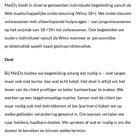
MeiDy biedt in diverse gemeenten individuele begeleiding vanuit de
Wet maatschappelijke ondersteuning (Wmo 18+). We ondersteunen
volwassenen met uiteenlopende hulpvragen – van jongvolwassenen
op het snijvlak van 18-/18+ tot volwassenen. Ook begeleiden we
ouders individueel vanuit de Wmo wanneer er persoonlijke
problematiek speelt naast gezinsproblematiek.
Doel
Bij MeiDy bieden we begeleiding zolang dat nodig is – niet langer,
maar ook niet korter dan wat écht helpt. Het doel is altijd om het
leven van de cliënt prettiger en beter hanteerbaar te maken. We
werken op een laagdrempelige manier. Samen met de cliënt (en
waar nodig ook met betrokkenen of (ex-)partners) kijken we op
welke gebieden verandering gewenst is. Die wensen vertalen we
naar heldere, haalbare doelen. We spreken af wat er nodig is om die
doelen te bereiken en binnen welke termijn.