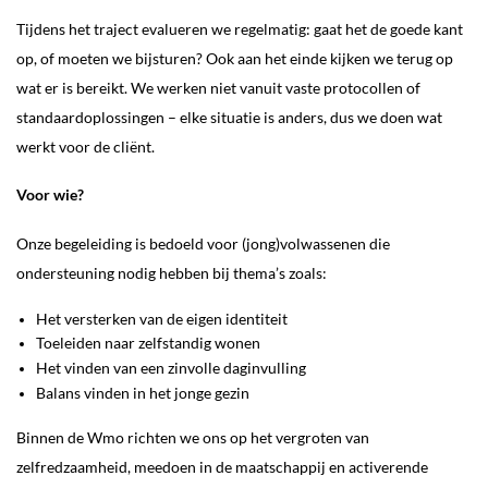
Tijdens het traject evalueren we regelmatig: gaat het de goede kant
op, of moeten we bijsturen? Ook aan het einde kijken we terug op
wat er is bereikt. We werken niet vanuit vaste protocollen of
standaardoplossingen – elke situatie is anders, dus we doen wat
werkt voor de cliënt.
Voor wie?
Onze begeleiding is bedoeld voor (jong)volwassenen die
ondersteuning nodig hebben bij thema’s zoals:
Het versterken van de eigen identiteit
Toeleiden naar zelfstandig wonen
Het vinden van een zinvolle daginvulling
Balans vinden in het jonge gezin
Binnen de Wmo richten we ons op het vergroten van
zelfredzaamheid, meedoen in de maatschappij en activerende