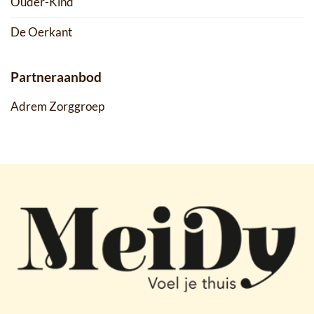
Ouder-Kind
De Oerkant
Partneraanbod
Adrem Zorggroep