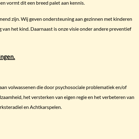
n vormt dit een breed palet aan kennis.
unend zijn. Wij geven ondersteuning aan gezinnen met kinderen
 van het kind. Daarnaast is onze visie onder andere preventief
ingen.
an volwassenen die door psychosociale problematiek en/of
edzaamheid, het versterken van eigen regie en het verbeteren van
rksteradiel en Achtkarspelen.