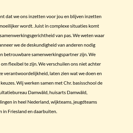
 dat we ons inzetten voor jou en blijven inzetten
 moeilijker wordt. Juist in complexe situaties komt
n samenwerkingsgerichtheid van pas. We weten waar
wanneer we de deskundigheid van anderen nodig
een betrouwbare samenwerkingspartner zijn. We
 om flexibel te zijn. We verschuilen ons niet achter
e verantwoordelijkheid, laten zien wat we doen en
keuzes. Wij werken samen met Chr. basisschool de
ltatiebureau Damwâld, huisarts Damwâld,
llingen in heel Nederland, wijkteams, jeugdteams
 in Friesland en daarbuiten.