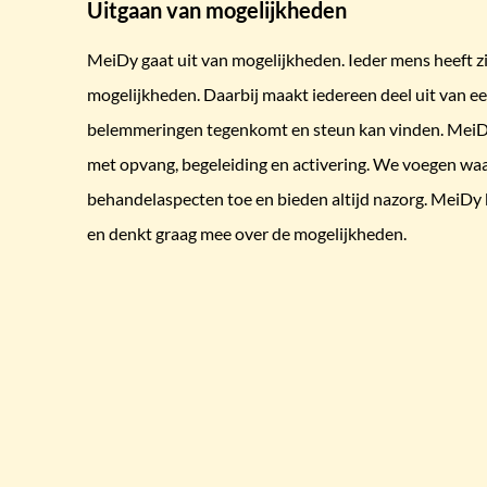
Uitgaan van mogelijkheden
MeiDy gaat uit van mogelijkheden. Ieder mens heeft zi
mogelijkheden. Daarbij maakt iedereen deel uit van e
belemmeringen tegenkomt en steun kan vinden. MeiDy 
met opvang, begeleiding en activering. We voegen wa
behandelaspecten toe en bieden altijd nazorg. MeiDy 
en denkt graag mee over de mogelijkheden.