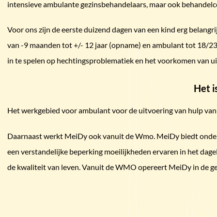
intensieve ambulante gezinsbehandelaars, maar ook behandelcoö
Voor ons zijn de eerste duizend dagen van een kind erg belang
van -9 maanden tot +/- 12 jaar (opname) en ambulant tot 18/23 
in te spelen op hechtingsproblematiek en het voorkomen van ui
Het i
Het werkgebied voor ambulant voor de uitvoering van hulp vanu
Daarnaast werkt MeiDy ook vanuit de Wmo. MeiDy biedt onder
een verstandelijke beperking moeilijkheden ervaren in het dagel
de kwaliteit van leven. Vanuit de WMO opereert MeiDy in de g