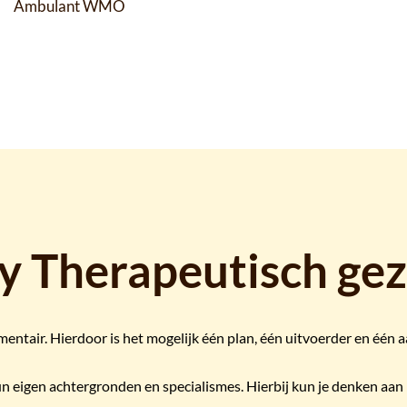
Ambulant WMO
Dy Therapeutisch ge
mentair. Hierdoor is het mogelijk één plan, één uitvoerder en éé
n eigen achtergronden en specialismes. Hierbij kun je denken aan