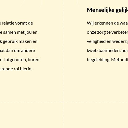
Menselijke geli
 relatie vormt de
Wij erkennen de waa
we samen met jou en
onze zorg te verbete
ok gebruik maken en
veiligheid en wederz
gaat dan om andere
kwetsbaarheden, nor
n, lotgenoten, buren
begeleiding. Methodi
rende rol hierin.