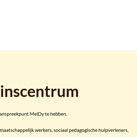
zinscentrum
n aanspreekpunt MeiDy te hebben.
 maatschappelijk werkers, sociaal pedagogische hulpverleners,