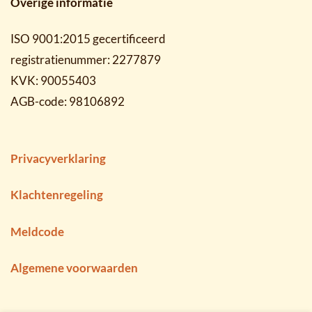
Overige informatie
ISO 9001:2015 gecertificeerd
registratienummer: 2277879
KVK: 90055403
AGB-code: 98106892
Privacyverklaring
Klachtenregeling
Meldcode
Algemene voorwaarden