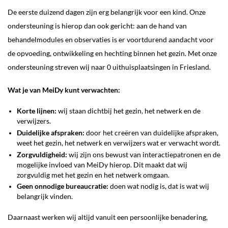
De eerste duizend dagen zijn erg belangrijk voor een kind. Onze
ondersteuning is hierop dan ook gericht: aan de hand van
behandelmodules en observaties is er voortdurend aandacht voor
de opvoeding, ontwikkeling en hechting binnen het gezin. Met onze
ondersteuning streven wij naar 0 uithuisplaatsingen in Friesland.
Wat je van MeiDy kunt verwachten:
Korte lijnen:
wij staan dichtbij het gezin, het netwerk en de
verwijzers.
Duidelijke afspraken:
door het creëren van duidelijke afspraken,
weet het gezin, het netwerk en verwijzers wat er verwacht wordt.
Zorgvuldigheid:
wij zijn ons bewust van interactiepatronen en de
mogelijke invloed van MeiDy hierop. Dit maakt dat wij
zorgvuldig met het gezin en het netwerk omgaan.
Geen onnodige bureaucratie:
doen wat nodig is, dat is wat wij
belangrijk vinden.
Daarnaast werken wij altijd vanuit een persoonlijke benadering,