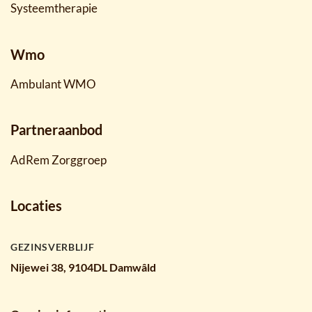
Systeemtherapie
Wmo
Ambulant WMO
Partneraanbod
AdRem Zorggroep
Locaties
GEZINSVERBLIJF
Nijewei 38, 9104DL Damwâld