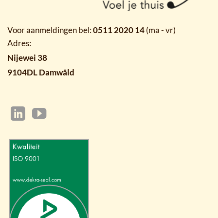
Voor aanmeldingen bel:
0511 2020 14
(ma - vr)
Adres:
Nijewei 38
9104DL Damwâld