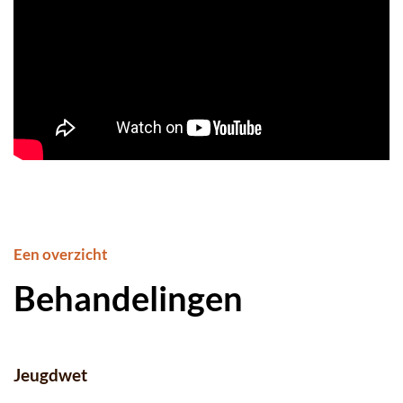
Een overzicht
Behandelingen
Jeugdwet