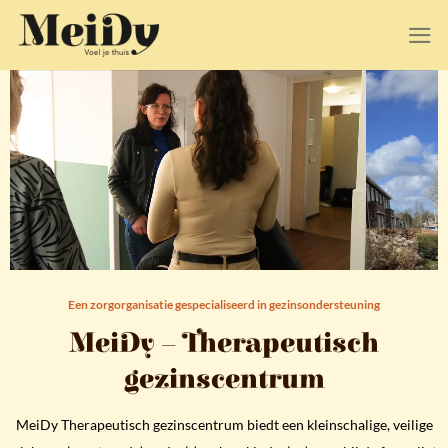
Ga
naar
inhoud
Een zorgorganisatie gespecialiseerd in gezinsondersteuning
MeiDy – Therapeutisch
gezinscentrum
MeiDy Therapeutisch gezinscentrum biedt een kleinschalige, veilige