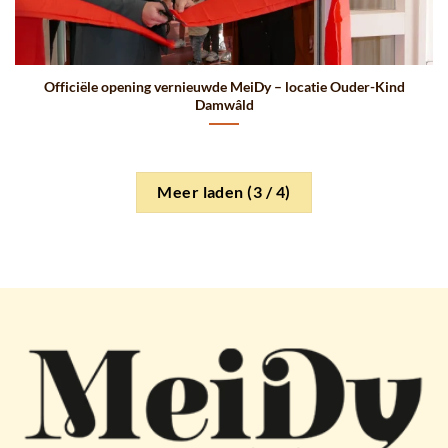
Officiële opening vernieuwde MeiDy – locatie Ouder-Kind
Damwâld
Meer laden
(
3
/ 4)