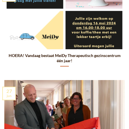
HOERA! Vandaag bestaat MeiDy Therapeutisch gezinscentrum
één jaar!
27
jun